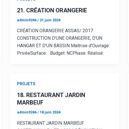
21. CRÉATION ORANGERIE
admin9246
/
21 juin 2024
CRÉATION ORANGERIE ASSAS/ 2017
CONSTRUCTION D’UNE ORANGERIE, D’UN
HANGAR ET D’UN BASSIN Maîtrise d’Ouvrage:
PrivéeSurface: Budget: NCPhase: Réalisé
PROJETS
18. RESTAURANT JARDIN
MARBEUF
admin9246
/
18 juin 2024
RESTAURANT JARDIN MARBEUF