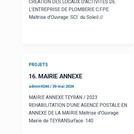
CRÉATION DES LOCAUX D’ACTIVITÉS DE
L’ENTREPRISE DE PLOMBERIE C.F.P.E.
Maîtrise d’Ouvrage: SCI du Soleil //
PROJETS
16. MAIRIE ANNEXE
admin9246
/
30 mai 2024
MAIRIE ANNEXE TEYRAN / 2023
REHABILITATION D’UNE AGENCE POSTALE EN
ANNEXE DE LA MAIRIE Maîtrise d’Ouvrage:
Mairie de TEYRANSurface: 140