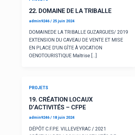
22. DOMAINE DE LA TRIBALLE
admin9246
/
25 juin 2024
DOMAINEDE LA TRIBALLE GUZARGUES/ 2019
EXTENSION DU CAVEAU DE VENTE ET MISE
EN PLACE D’UN GÎTE À VOCATION
OENOTOURISTIQUE Maîtrise […]
PROJETS
19. CRÉATION LOCAUX
D’ACTIVITÉS – CFPE
admin9246
/
18 juin 2024
DÉPÔT C.F.P.E. VILLEVEYRAC / 2021