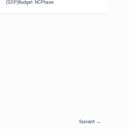
(SDP)Budget: NCPhase:
Suivant
→