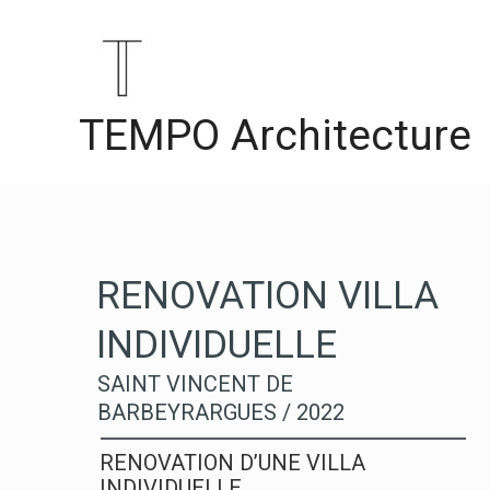
Aller
Navigation
au
des
contenu
articles
TEMPO Architecture
RENOVATION VILLA
INDIVIDUELLE
SAINT VINCENT DE
BARBEYRARGUES / 2022
RENOVATION D’UNE VILLA
INDIVIDUELLE