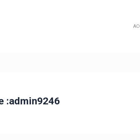
AC
ce :admin9246