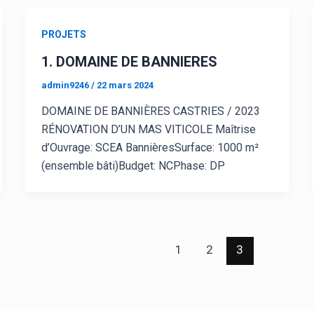
PROJETS
1. DOMAINE DE BANNIERES
admin9246
/
22 mars 2024
DOMAINE DE BANNIÈRES CASTRIES / 2023
RÉNOVATION D’UN MAS VITICOLE Maîtrise
d’Ouvrage: SCEA BannièresSurface: 1000 m²
(ensemble bâti)Budget: NCPhase: DP
1
2
3