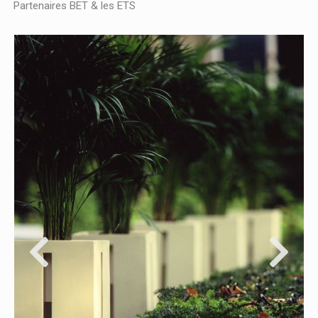
Partenaires BET & les ETS